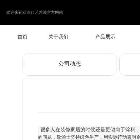
欢迎来到欧涂仕艺术漆官方网站
首页
关于我们
产品展示
公司动态
很多人在装修家居的时候还是更倾向于涂料
的问题，欧涂士坚持绿色生产，用实际行动表明企