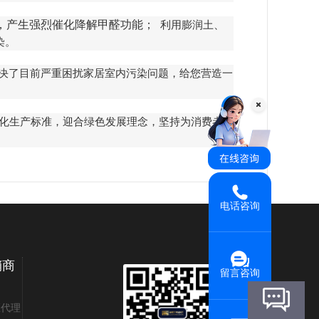
，产生强烈催化降解甲醛功能；
利用膨润土、
染。
解决了目前严重困扰家居室内污染问题，给您营造一
化生产标准，迎合绿色发展理念，坚持为消费者呵
电话咨询
销商
留言咨询
区代理