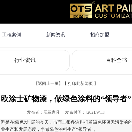
工程案例
新闻资讯
招商加盟
行业资讯
百科全书
【
返回上一页
】【
打印此新闻页
】
欧涂士矿物漆，做绿色涂料的“领导者”
发布者：展翼家具 发布时间：
[2021/9/11]
，但是在绿色发
展的今天，市面上很多涂料打着绿色环保无污染的
业生产和发展态度，争做绿色涂料生产“领导者”。