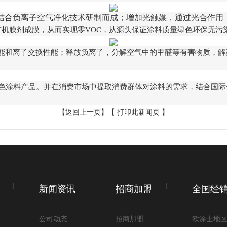
结合负离子空气净化技术研制而成；增加光触媒，通过光合作用
机膜剂成膜，从而实现零VOC，从源头保证涂料质量绿色环保无污
性能和离子交换性能；释放负离子，分解空气中的甲醛等有害物质，
色涂料产品。并在消费市场中提取消费群体对涂料的需求，结合国际
【
返回上一页
】【
打印此新闻页
】
新闻资讯
招商加盟
全国经
公司动态
招商加盟
欧涂士地