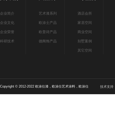
企业简介
艺术漆系列
酒店会所
企业文化
欧涂士产品
家居空间
企业荣誉
欧普诗产品
商业空间
科研技术
德阁饰产品
别墅案例
其它空间
Copyright © 2012-2022 欧涂仕漆，欧涂仕艺术涂料，欧涂仕
技术支持
矿物漆, All Rights Reserved